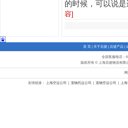
的时候，可以说是
容]
首 页
|
关于后捷
|
后捷产品
|
全国客服电话：400-
版权所有 © 上海后捷物流有限公司
网
友情链接：
上海空运公司
|
宠物托运公司
|
宠物空运公司
|
上海