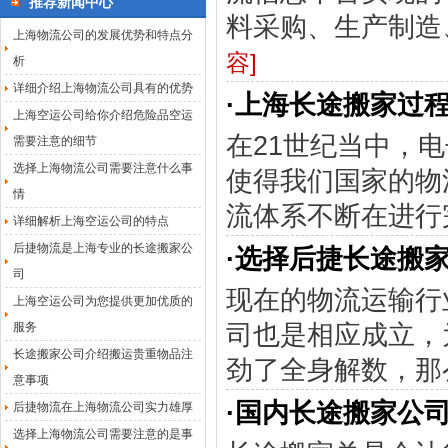
推荐新闻中心
料采购、生产制造
上海物流公司的发展优势和特点分
容]
析
详细介绍上海物流公司具有的优势
·
上海长途搬家过
上海空运公司给你介绍危险品空运
在21世纪当中，
需要注意的细节
选择上海物流公司需要注意什么事
使得我们国家的物
情
流体系不断在进行
详细解析上海空运公司的特点
后捷物流是上海专业的长途搬家公
·
选择后捷长途搬家
司
现在的物流运输行
上海空运公司为您提供更加优质的
司也是相应成立，
服务
长途搬家公司介绍搬运贵重物品注
劲了全身解数，那
意事项
·
国内长途搬家公
后捷物流在上海物流公司实力雄厚
选择上海物流公司需要注意的是事