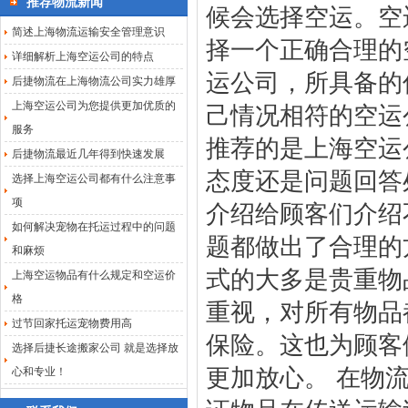
推荐物流新闻
候会选择空运。空
简述上海物流运输安全管理意识
择一个正确合理的
详细解析上海空运公司的特点
运公司，所具备的
后捷物流在上海物流公司实力雄厚
上海空运公司为您提供更加优质的
己情况相符的空运
服务
推荐的是
上海空运
后捷物流最近几年得到快速发展
态度还是问题回答
选择上海空运公司都有什么注意事
项
介绍给顾客们介绍
如何解决宠物在托运过程中的问题
题都做出了合理的
和麻烦
式的大多是贵重物
上海空运物品有什么规定和空运价
格
重视，对所有物品
过节回家托运宠物费用高
保险。这也为顾客
选择后捷长途搬家公司 就是选择放
更加放心。 在物
心和专业！